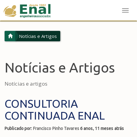
Togg
Navig
Notícias e Artigos
Notícias e Artigos
Notícias e artigos
CONSULTORIA
CONTINUADA ENAL
Publicado por:
Francisco Pinho Tavares
6 anos, 11 meses atrás