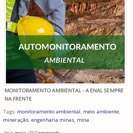
MONITORAMENTO AMBIENTAL - A ENAL SEMPRE
NA FRENTE
Tags:
monitoramento ambiental
,
meio ambiente
,
mineração
,
engenharia minas
,
mina
leia mais
/
0 Comments