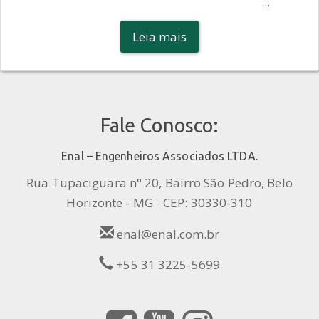
Leia mais
Fale Conosco:
Enal – Engenheiros Associados LTDA.
Rua Tupaciguara n° 20, Bairro São Pedro, Belo
Horizonte - MG - CEP: 30330-310
enal@enal.com.br
+55 31 3225-5699