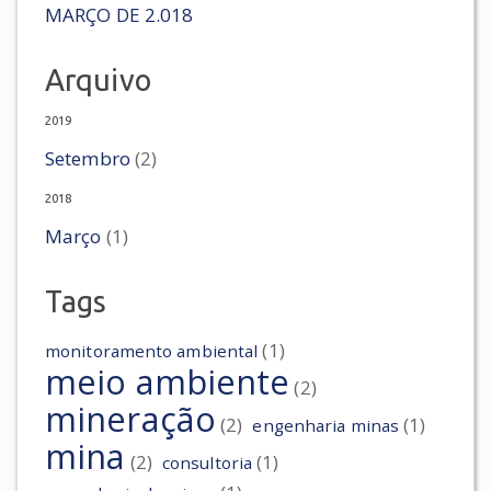
MARÇO DE 2.018
Arquivo
2019
Setembro
(2)
2018
Março
(1)
Tags
(1)
monitoramento ambiental
meio ambiente
(2)
mineração
(2)
(1)
engenharia minas
mina
(2)
(1)
consultoria